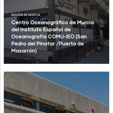
REGIÓN DE MURCIA
Centro Oceanográfico de Murcia
del Instituto Español de
Oceanografía COMU-IEO (San
Pedro del Pinatar /Puerto de
Mazarrón)
Centro Oceanográfico de Murcia del
Instituto Español de Oceanografía COMU-
IEO (San Pedro del Pinatar /Puerto de
Mazar