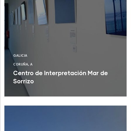
GALICIA
CORUÑA, A
Centro de Interpretación Mar de
Sorrizo
Arteixo (A Coruña)