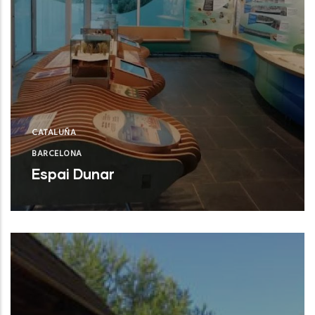
CATALUÑA
BARCELONA
Espai Dunar
Castelldefels (Barcelona)