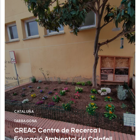
CATALUÑA
TARRAGONA
CREAC Centre de Recerca i
Educació Ambiental de Calafell