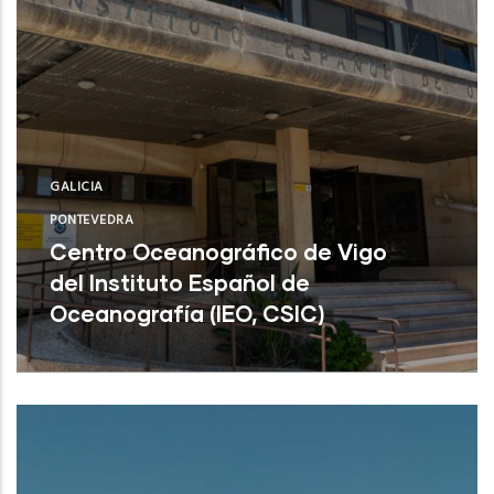
GALICIA
PONTEVEDRA
Centro Oceanográfico de Vigo
del Instituto Español de
Oceanografía (IEO, CSIC)
Centro Oceanográfico de Vigo del
Instituto Español de Oceanografía (IEO,
CSIC)
NUEVO