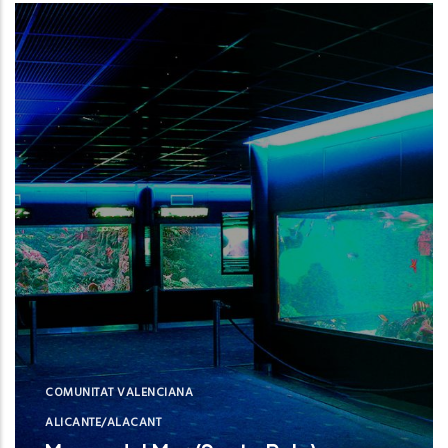
Instituto Español de Oceanografía (IEO,
CSIC)
NUE
COMUNITAT VALENCIANA
ALICANTE/ALACANT