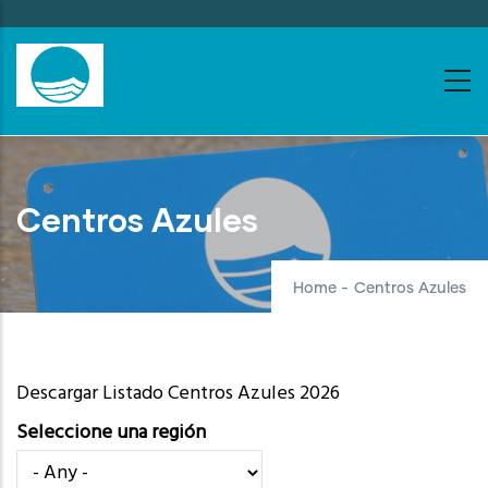
Skip
to
main
content
Centros Azules
Home
-
Centros Azules
Descargar Listado Centros Azules 2026
Seleccione una región