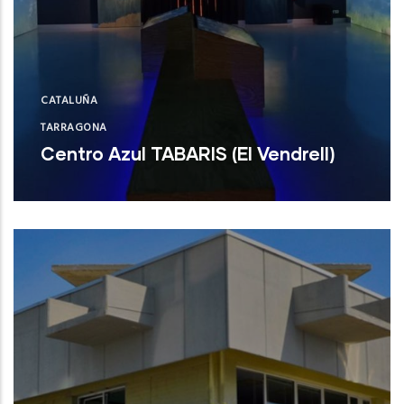
CATALUÑA
TARRAGONA
Centro Azul TABARIS (El Vendrell)
Centro Azul TABARIS (El Vendrell)
NUEVO