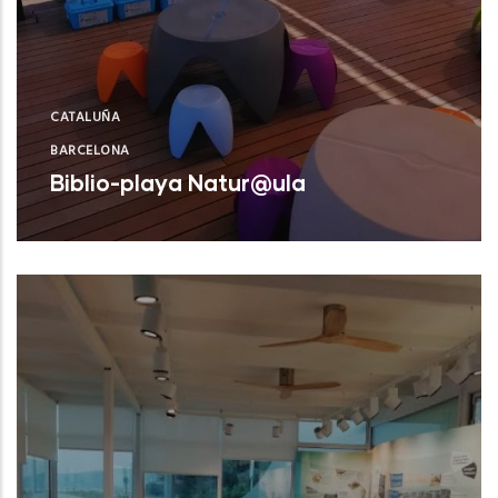
CATALUÑA
BARCELONA
Biblio-playa Natur@ula
Castelldefels (Barcelona)