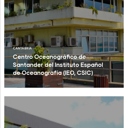
CANTABRIA
Centro Oceanográfico de
Santander del Instituto Español
de Oceanografía (IEO, CSIC)
Centro Oceanográfico de Santander del
Instituto Español de Oceanografía (IEO,
CSIC)
NU