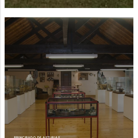
Centro Oceanográfico de Baleares del
Instituto Español de Oceanografía (IEO,
CSIC)
NUE