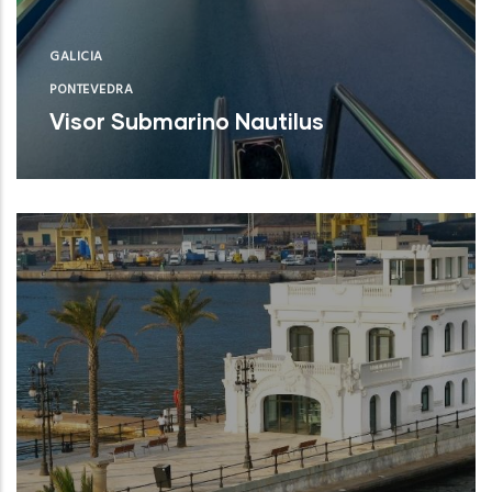
GALICIA
PONTEVEDRA
Visor Submarino Nautilus
Autoridad Portuaria de Vigo (Pontevedra)
NUEVO