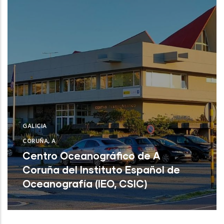
GALICIA
CORUÑA, A
Centro Oceanográfico de A
Coruña del Instituto Español de
Oceanografía (IEO, CSIC)
Centro Oceanográfico de A Coruña del