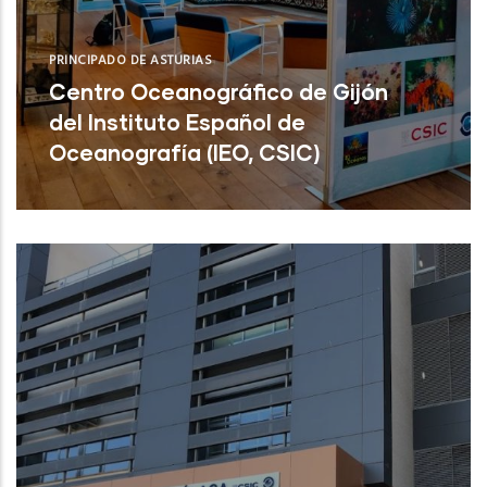
PRINCIPADO DE ASTURIAS
Centro Oceanográfico de Gijón
del Instituto Español de
Oceanografía (IEO, CSIC)
Centro Oceanográfico de Gijón del
Instituto Español de Oceanografía (IEO,
CSIC)
NUEVO