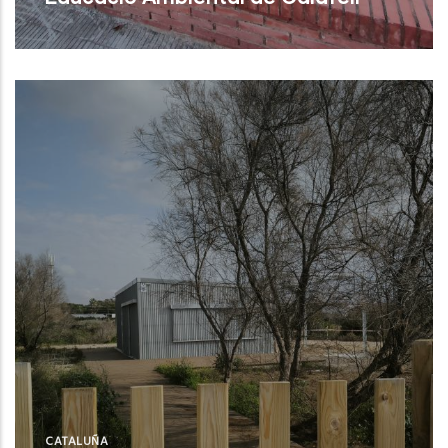
Calafell (Tarragona)
CATALUÑA