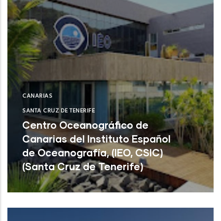
CANARIAS
SANTA CRUZ DE TENERIFE
Centro Oceanográfico de
Canarias del Instituto Español
de Oceanografía, (IEO, CSIC)
(Santa Cruz de Tenerife)
Centro Oceanográfico de Canarias del
Instituto Español de Oceanografía, (IEO,