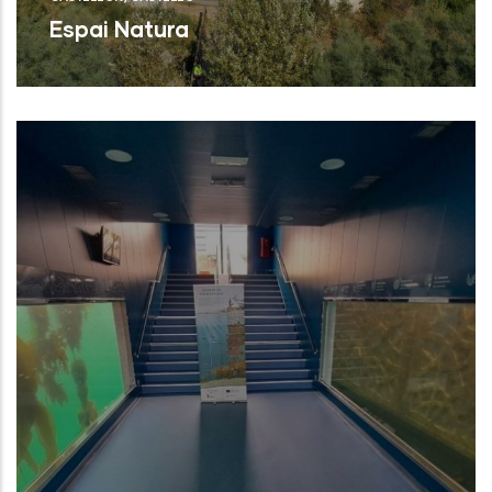
Espai Natura
Torreblanca (Castelló/Castellón)