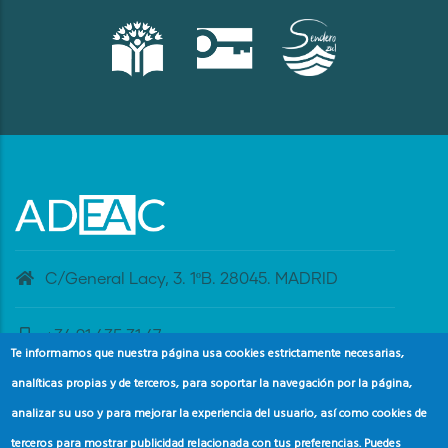
C/General Lacy, 3. 1ºB. 28045. MADRID
+34 91 435 31 47
Te informamos que nuestra página usa cookies estrictamente necesarias,
analíticas propias y de terceros, para soportar la navegación por la página,
banderaazul@adeac.es
analizar su uso y para mejorar la experiencia del usuario, así como cookies de
terceros para mostrar publicidad relacionada con tus preferencias. Puedes