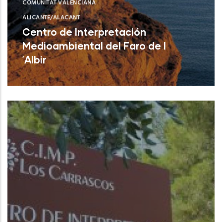
COMUNITAT VALENCIANA
ALICANTE/ALACANT
Centro de Interpretación
Medioambiental del Faro de l
´Albir
L'Alfàs del Pi (Alicante)