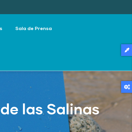
s
Sala de Prensa
de las Salinas