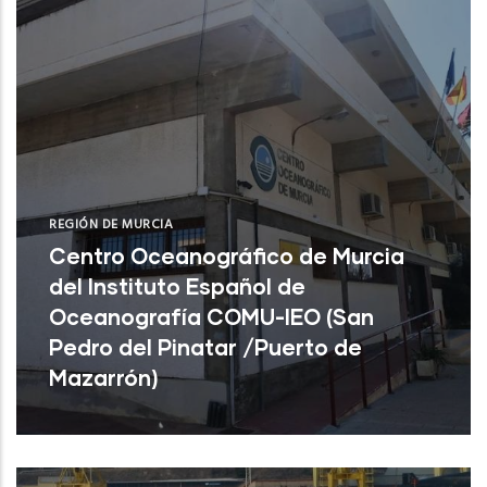
REGIÓN DE MURCIA
Centro Oceanográfico de Murcia
del Instituto Español de
Oceanografía COMU-IEO (San
Pedro del Pinatar /Puerto de
Mazarrón)
Centro Oceanográfico de Murcia del
Instituto Español de Oceanografía COMU-