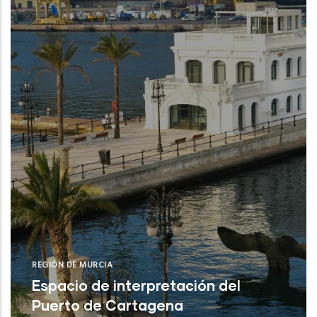
IEO (San Pedro del Pinatar /Puerto de
Mazar
REGIÓN DE MURCIA
Espacio de interpretación del
Puerto de Cartagena