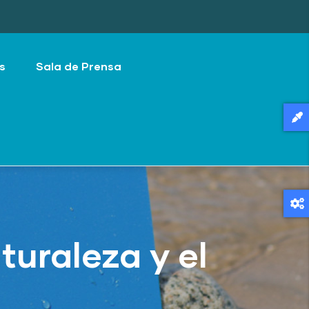
s
Sala de Prensa
turaleza y el