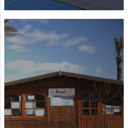
Xilxes (Castelló/Castellón)