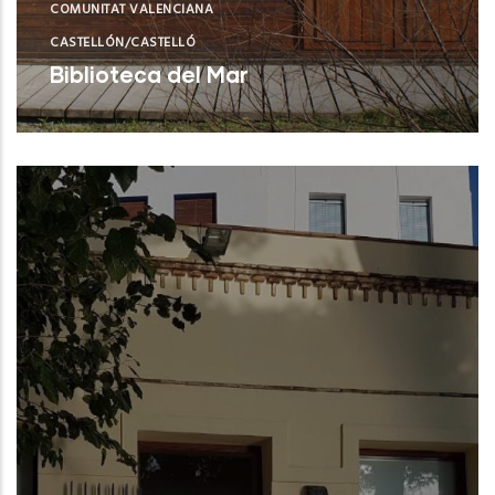
COMUNITAT VALENCIANA
CASTELLÓN/CASTELLÓ
Biblioteca del Mar
Castellón (Castelló/Castellón)