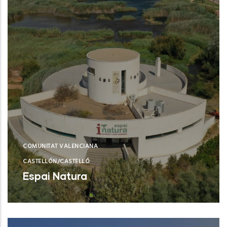
COMUNITAT VALENCIANA
CASTELLÓN/CASTELLÓ
Espai Natura
Torreblanca (Castelló/Castellón)