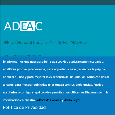
C/General Lacy, 3. 1ºB. 28045. MADRID
+34 91 435 31 47
Te informamos que nuestra página usa cookies estrictamente necesarias,
analíticas propias y de terceros, para soportar la navegación por la página,
banderaazul@adeac.es
analizar su uso y para mejorar la experiencia del usuario, así como cookies de
terceros para mostrar publicidad relacionada con tus preferencias. Puedes
aceptarlas o configurar qué cookies permites que utilicemos.
Dispones de más
información en nuestra
Política de Cookies
y
Aviso Legal
.
Política de Privacidad