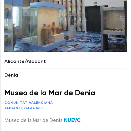
Alicante/Alacant
Dènia
Museo de la Mar de Denia
COMUNITAT VALENCIANA
ALICANTE/ALACANT
Museo de la Mar de Denia
NUEVO