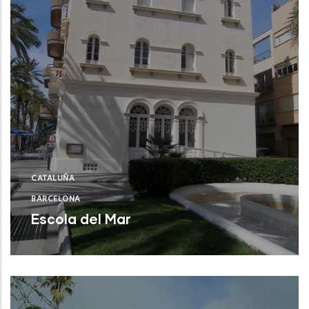
CATALUÑA
BARCELONA
Escola del Mar
Badalona (Barcelona)