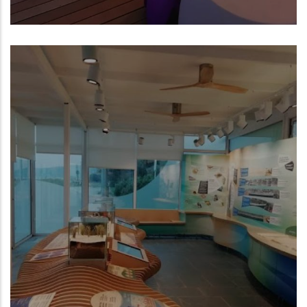
Castelldefels (Barcelona)