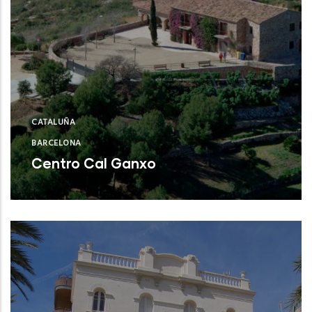
CATALUÑA
BARCELONA
Centro Cal Ganxo
Castelldefels (Barcelona)