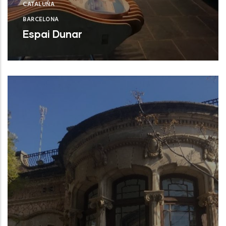
CATALUÑA
BARCELONA
Espai Dunar
Castelldefels (Barcelona)