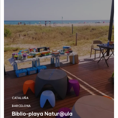
CATALUÑA
BARCELONA
Biblio-playa Natur@ula