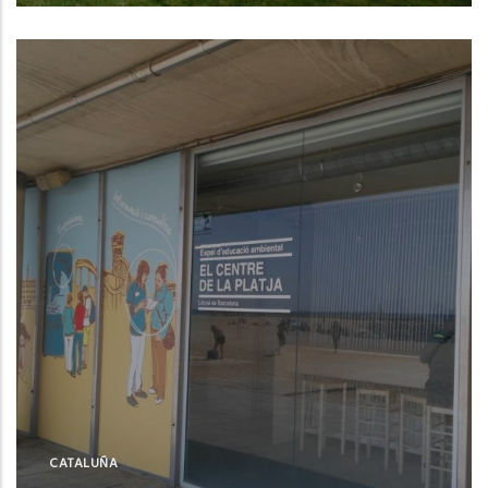
Badalona (Barcelona)
CATALUÑA