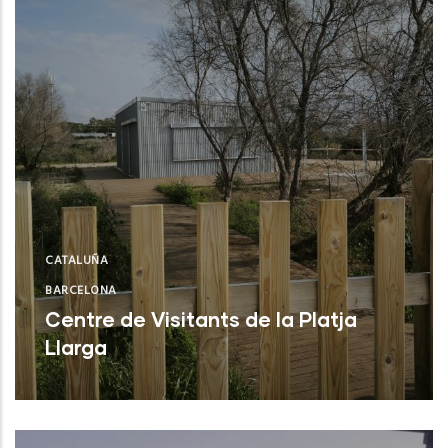
CATALUÑA
BARCELONA
Centre de Visitants de la Platja
Llarga
Vilanova i la Geltrú (Barcelona)