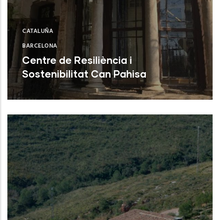
CATALUÑA
BARCELONA
Centre de Resiliència i
Sostenibilitat Can Pahisa
Vilanova i la Geltrú (Barcelona)