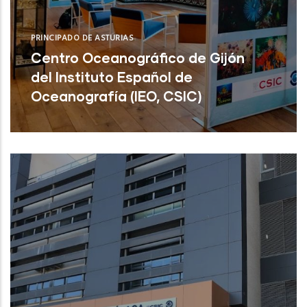
PRINCIPADO DE ASTURIAS
Centro Oceanográfico de Gijón
del Instituto Español de
Oceanografía (IEO, CSIC)
Centro Oceanográfico de Gijón del
Instituto Español de Oceanografía (IEO,
CSIC)
NUEVO