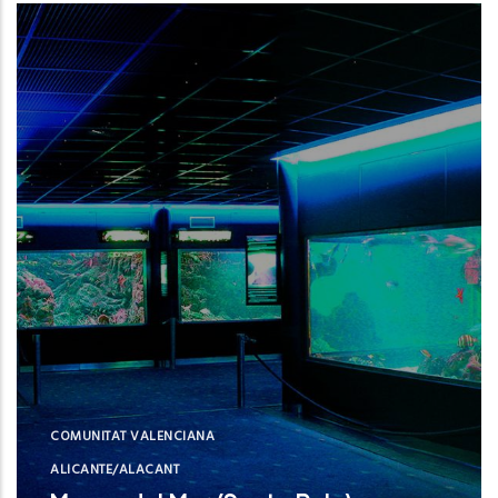
Instituto Español de Oceanografía (IEO,
CSIC)
NUE
COMUNITAT VALENCIANA
ALICANTE/ALACANT