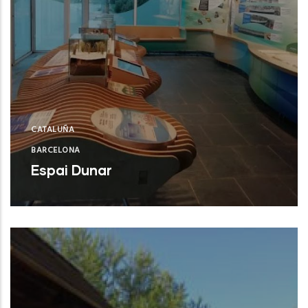
CATALUÑA
BARCELONA
Espai Dunar
Castelldefels (Barcelona)