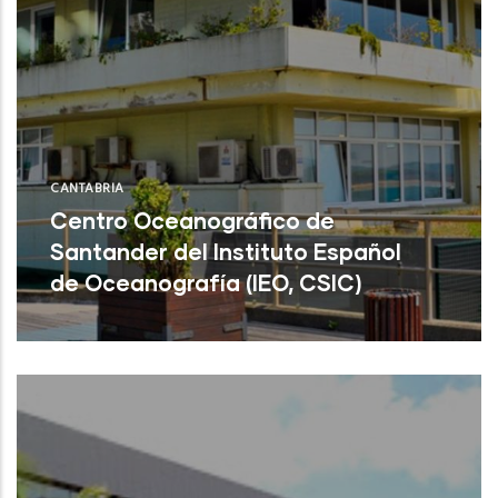
CANTABRIA
Centro Oceanográfico de
Santander del Instituto Español
de Oceanografía (IEO, CSIC)
Centro Oceanográfico de Santander del
Instituto Español de Oceanografía (IEO,
CSIC)
NU