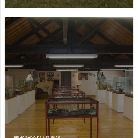
Centro Oceanográfico de Baleares del
Instituto Español de Oceanografía (IEO,
CSIC)
NUE