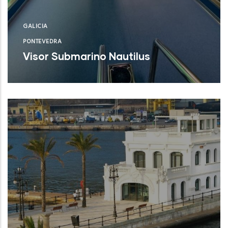
GALICIA
PONTEVEDRA
Visor Submarino Nautilus
Autoridad Portuaria de Vigo (Pontevedra)
NUEVO