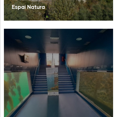
Espai Natura
Torreblanca (Castelló/Castellón)