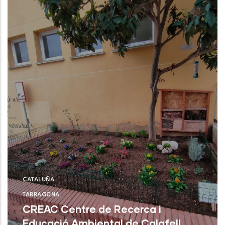
CATALUÑA
TARRAGONA
CREAC Centre de Recerca i
Educació Ambiental de Calafell