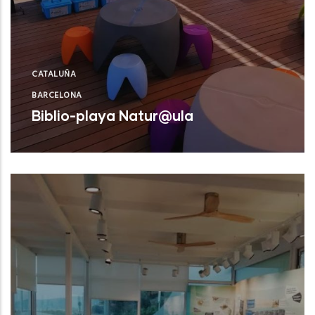
CATALUÑA
BARCELONA
Biblio-playa Natur@ula
Castelldefels (Barcelona)