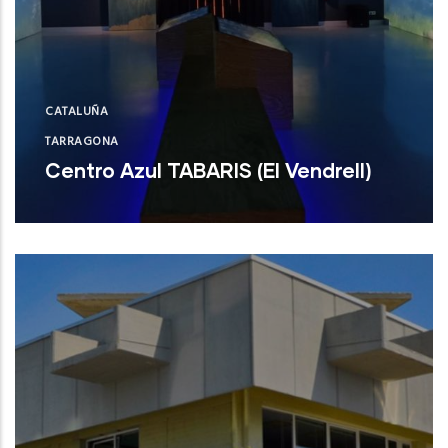
CATALUÑA
TARRAGONA
Centro Azul TABARIS (El Vendrell)
Centro Azul TABARIS (El Vendrell)
NUEVO