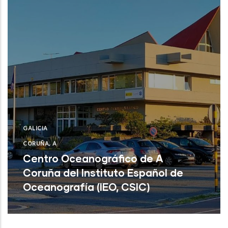
GALICIA
CORUÑA, A
Centro Oceanográfico de A
Coruña del Instituto Español de
Oceanografía (IEO, CSIC)
Centro Oceanográfico de A Coruña del