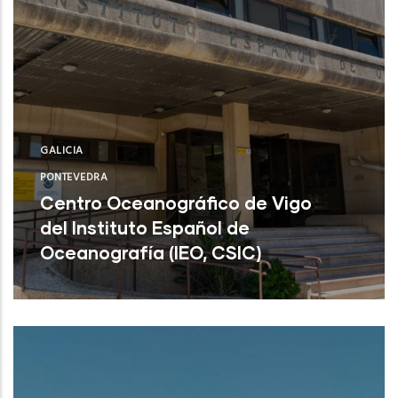
GALICIA
PONTEVEDRA
Centro Oceanográfico de Vigo
del Instituto Español de
Oceanografía (IEO, CSIC)
Centro Oceanográfico de Vigo del
Instituto Español de Oceanografía (IEO,
CSIC)
NUEVO