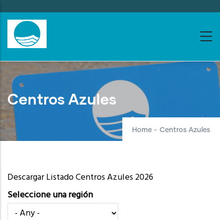
Skip
to
main
content
Centros Azules
Home
-
Centros Azules
Descargar Listado Centros Azules 2026
Seleccione una región