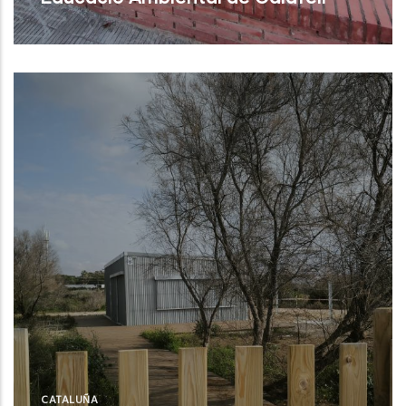
Calafell (Tarragona)
CATALUÑA