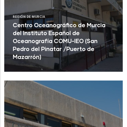
REGIÓN DE MURCIA
Centro Oceanográfico de Murcia
del Instituto Español de
Oceanografía COMU-IEO (San
Pedro del Pinatar /Puerto de
Mazarrón)
Centro Oceanográfico de Murcia del
Instituto Español de Oceanografía COMU-
IEO (San Pedro del Pinatar /Puerto de
Mazar