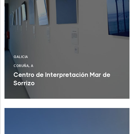
GALICIA
CORUÑA, A
Centro de Interpretación Mar de
Sorrizo
Arteixo (A Coruña)