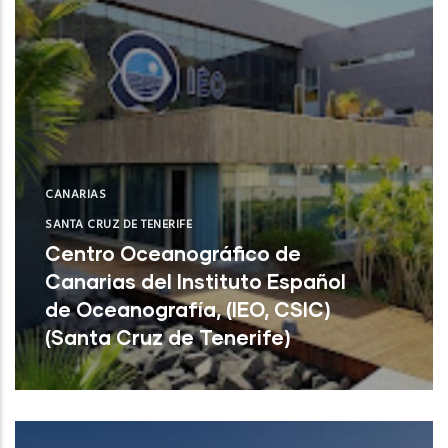
CANARIAS
SANTA CRUZ DE TENERIFE
Centro Oceanográfico de
Canarias del Instituto Español
de Oceanografía, (IEO, CSIC)
(Santa Cruz de Tenerife)
Centro Oceanográfico de Canarias del
Instituto Español de Oceanografía, (IEO,