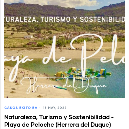
CASOS ÉXITO BA
-
18 MAY, 2026
Naturaleza, Turismo y Sostenibilidad -
Playa de Peloche (Herrera del Duque)