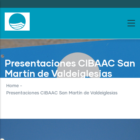
Skip
to
main
content
Presentaciones CIBAAC San
Martín de Valdeiglesias
Home
-
Presentaciones CIBAAC San Martín de Valdeiglesias