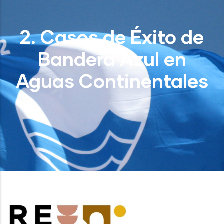
2. Casos de Éxito de
Bandera Azul en
Aguas Continentales