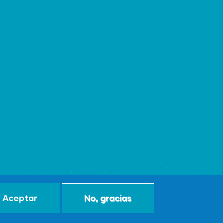
Aceptar
No, gracias