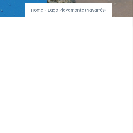
Home
-
Lago Playamonte (Navarrés)