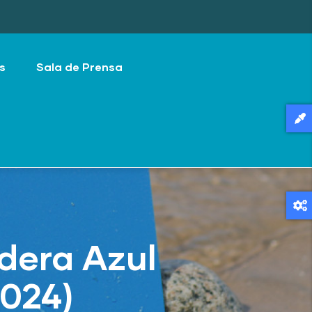
s
Sala de Prensa
dera Azul
2024)