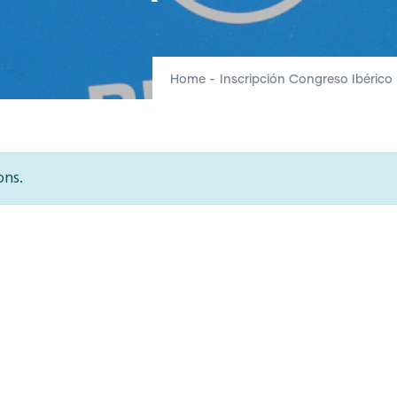
Home
-
Inscripción Congreso Ibéric
ons.