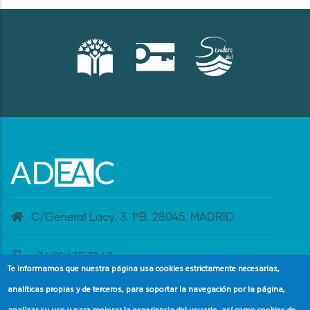
C/General Lacy, 3. 1ºB. 28045. MADRID
+34 91 435 31 47
Te informamos que nuestra página usa cookies estrictamente necesarias,
analíticas propias y de terceros, para soportar la navegación por la página,
banderaazul@adeac.es