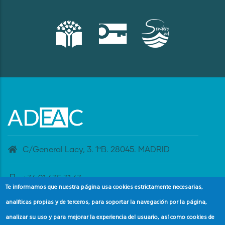
C/General Lacy, 3. 1ºB. 28045. MADRID
+34 91 435 31 47
Te informamos que nuestra página usa cookies estrictamente necesarias,
analíticas propias y de terceros, para soportar la navegación por la página,
banderaazul@adeac.es
analizar su uso y para mejorar la experiencia del usuario, así como cookies de