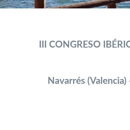
III CONGRESO IBÉR
Navarrés (Valencia)