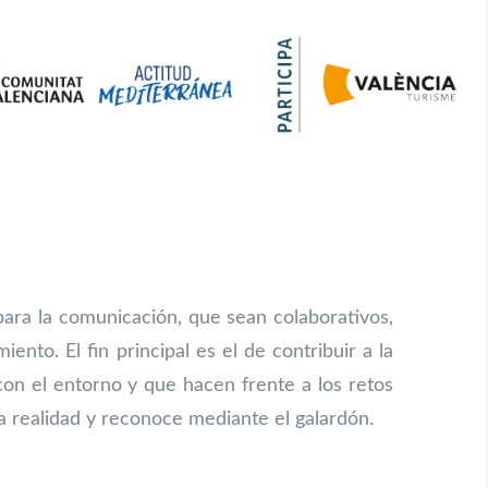
para la comunicación, que sean colaborativos,
nto. El fin principal es el de contribuir a la
con el entorno y que hacen frente a los retos
a realidad y reconoce mediante el galardón.