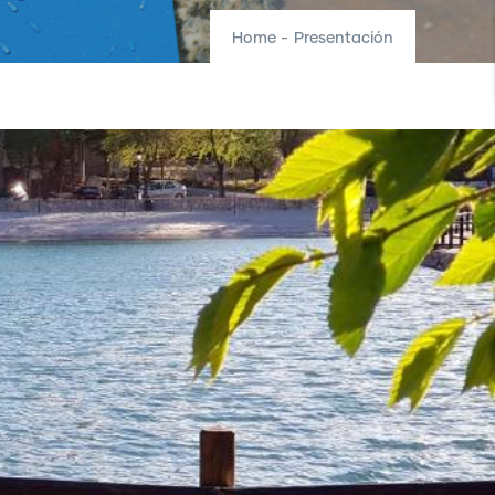
Home
-
Presentación