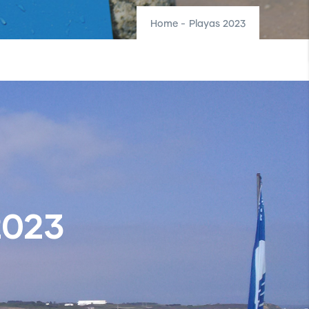
Home
-
Playas 2023
2023