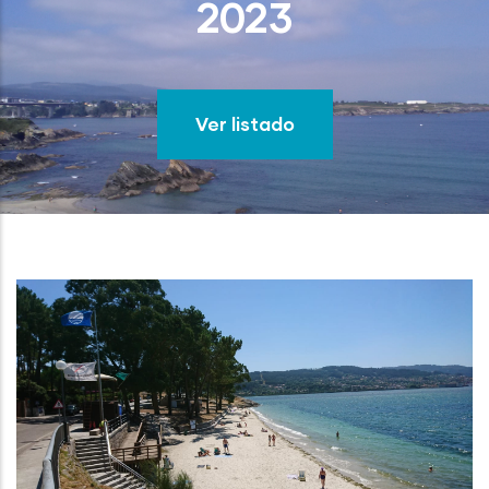
2023
Ver listado