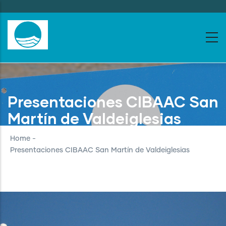
Skip
to
main
content
Presentaciones CIBAAC San
Martín de Valdeiglesias
Home
-
Presentaciones CIBAAC San Martín de Valdeiglesias