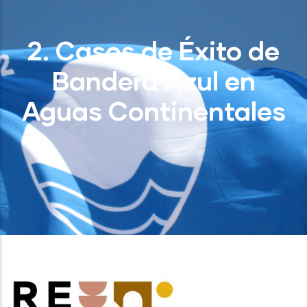
2. Casos de Éxito de
Bandera Azul en
Aguas Continentales