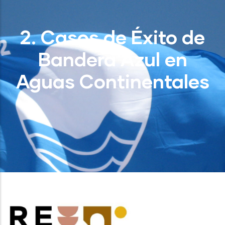
2. Casos de Éxito de
Bandera Azul en
Aguas Continentales