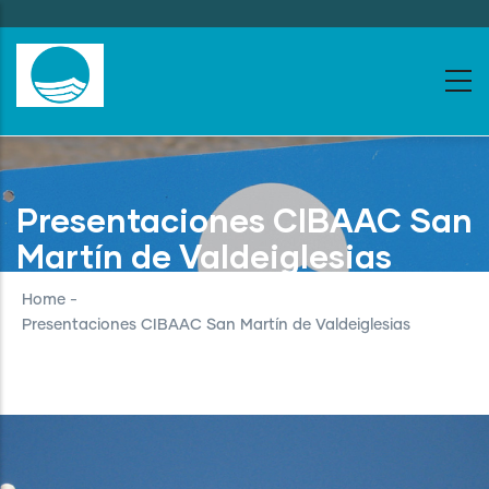
Skip
to
main
content
Presentaciones CIBAAC San
Martín de Valdeiglesias
Home
-
Presentaciones CIBAAC San Martín de Valdeiglesias