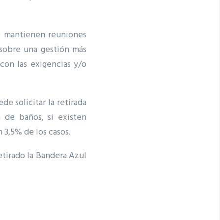
se mantienen reuniones
 sobre una gestión más
con las exigencias y/o
de solicitar la retirada
 de baños, si existen
 3,5% de los casos.
etirado la Bandera Azul