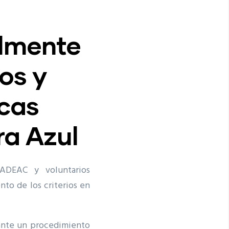
lmente
os y
icas
a Azul
ADEAC y voluntarios
ento de los criterios en
diante un procedimiento