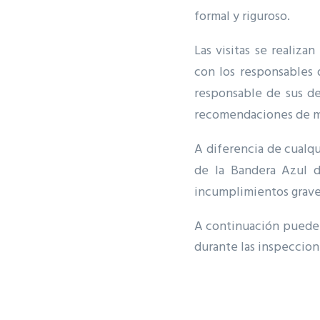
formal y riguroso.
Las visitas se realiz
con los responsables 
responsable de sus de
recomendaciones de m
A diferencia de cualqui
de la Bandera Azul d
incumplimientos graves 
A continuación pueden 
durante las inspeccio