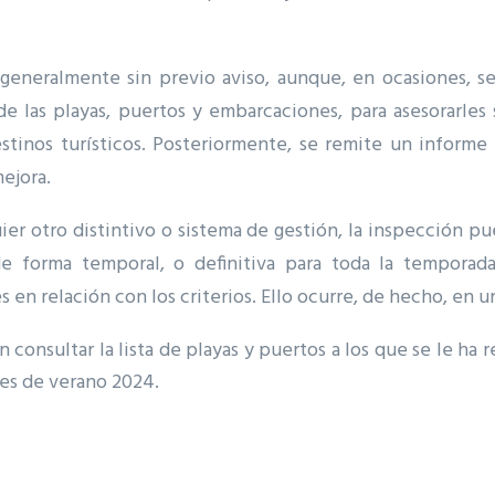
an generalmente sin previo aviso, aunque, en ocasiones, 
de las playas, puertos y embarcaciones, para asesorarles
stinos turísticos. Posteriormente, se remite un informe 
ejora.
er otro distintivo o sistema de gestión, la inspección pue
e forma temporal, o definitiva para toda la temporada
en relación con los criterios. Ello ocurre, de hecho, en un
consultar la lista de playas y puertos a los que se le ha r
nes de verano 2024.