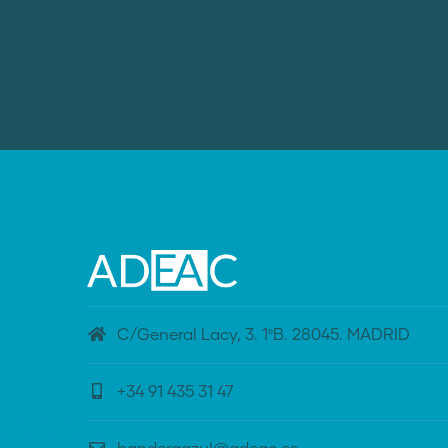
C/General Lacy, 3. 1ºB. 28045. MADRID
+34 91 435 31 47