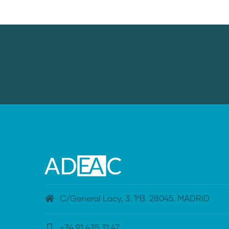
C/General Lacy, 3. 1ºB. 28045. MADRID
+34 91 435 31 47