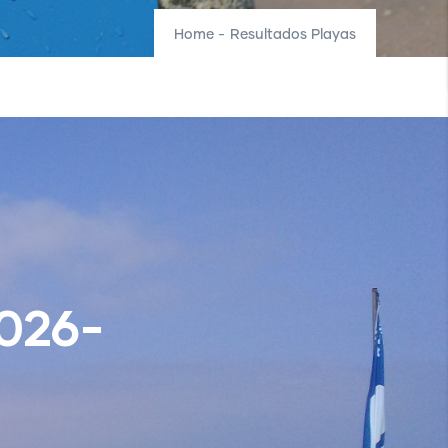
Home
-
Resultados Playas
026-