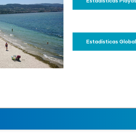
Estadísticas Playa
Estadísticas Globa