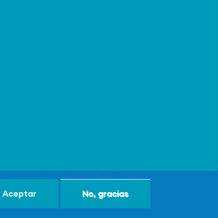
Aceptar
No, gracias