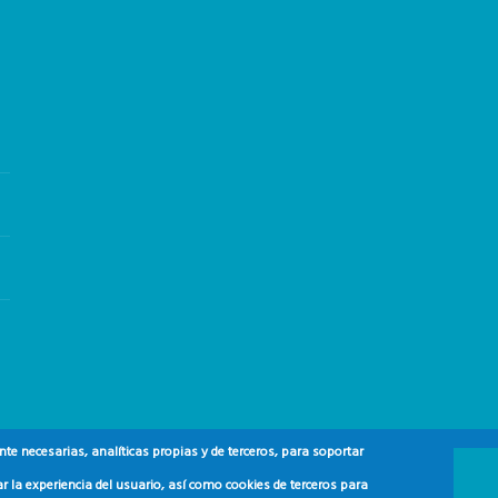
e necesarias, analíticas propias y de terceros, para soportar
r la experiencia del usuario, así como cookies de terceros para