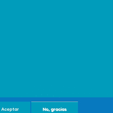
Aceptar
No, gracias