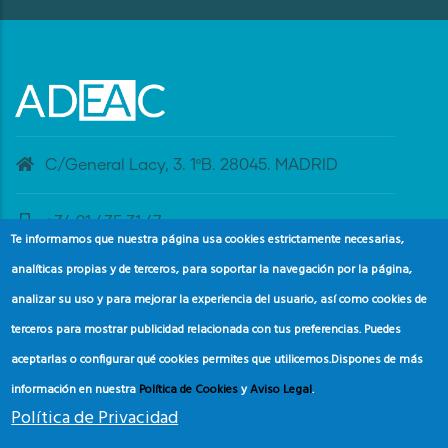
C/General Lacy, 3. 1ºB. 28045. MADRID
+34 91 435 31 47
Te informamos que nuestra página usa cookies estrictamente necesarias,
analíticas propias y de terceros, para soportar la navegación por la página,
banderaazul@adeac.es
analizar su uso y para mejorar la experiencia del usuario, así como cookies de
terceros para mostrar publicidad relacionada con tus preferencias. Puedes
aceptarlas o configurar qué cookies permites que utilicemos.
Dispones de más
información en nuestra
Política de Cookies
y
Aviso Legal
.
Política de Privacidad