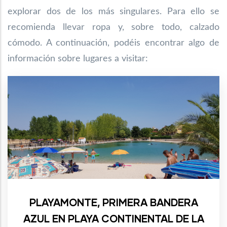
explorar dos de los más singulares. Para ello se
recomienda llevar ropa y, sobre todo, calzado
cómodo. A continuación, podéis encontrar algo de
información sobre lugares a visitar:
PLAYAMONTE, PRIMERA BANDERA
AZUL EN PLAYA CONTINENTAL DE LA