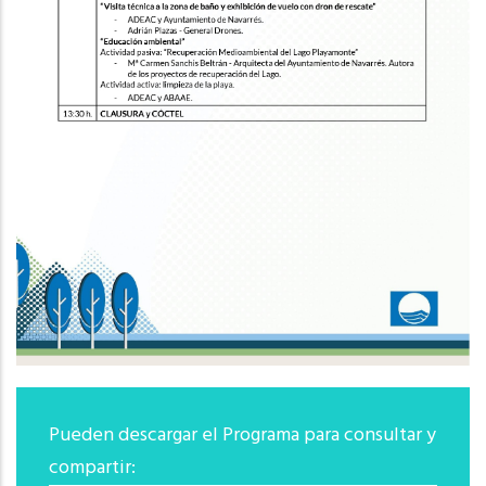
Pueden descargar el Programa para consultar y
compartir: