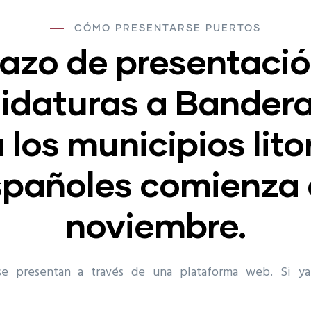
CÓMO PRESENTARSE PUERTOS
lazo de presentaci
idaturas a Bandera
 los municipios lito
spañoles comienza 
noviembre.
 se presentan a través de una plataforma web. Si ya