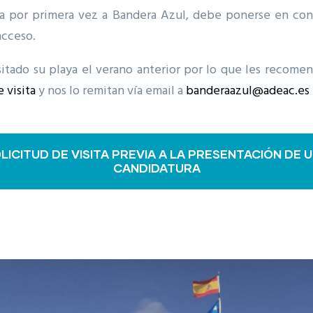
nta por primera vez a Bandera Azul, debe ponerse en co
acceso.
tado su playa el verano anterior por lo que les recome
 visita
y nos lo remitan vía email a
banderaazul@adeac.es
LICITUD DE VISITA PREVIA A LA PRESENTACIÓN DE 
CANDIDATURA