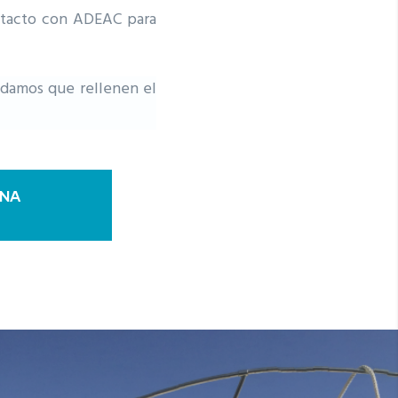
ntacto con ADEAC para
ndamos que rellenen el
UNA