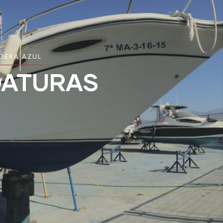
DERA AZUL
DATURAS