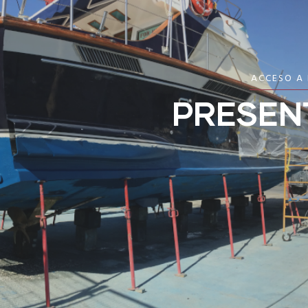
ACCESO A
PRESEN