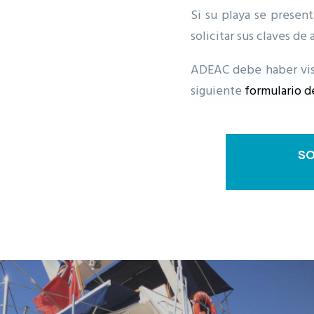
Si su playa se prese
solicitar sus claves de 
ADEAC debe haber visi
siguiente
formulario de
SO