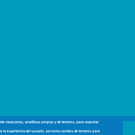
e necesarias, analíticas propias y de terceros, para soportar
r la experiencia del usuario, así como cookies de terceros para