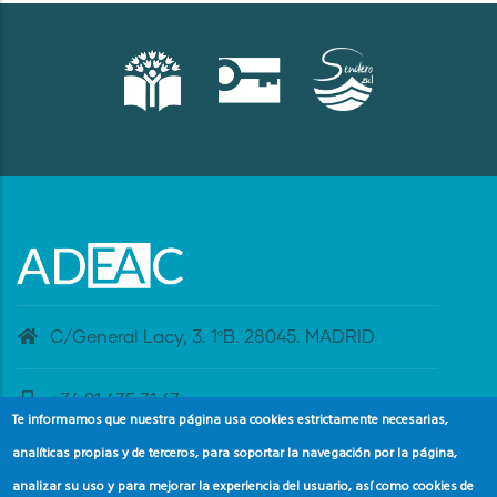
C/General Lacy, 3. 1ºB. 28045. MADRID
+34 91 435 31 47
Te informamos que nuestra página usa cookies estrictamente necesarias,
analíticas propias y de terceros, para soportar la navegación por la página,
banderaazul@adeac.es
analizar su uso y para mejorar la experiencia del usuario, así como cookies de