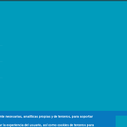
e necesarias, analíticas propias y de terceros, para soportar
r la experiencia del usuario, así como cookies de terceros para