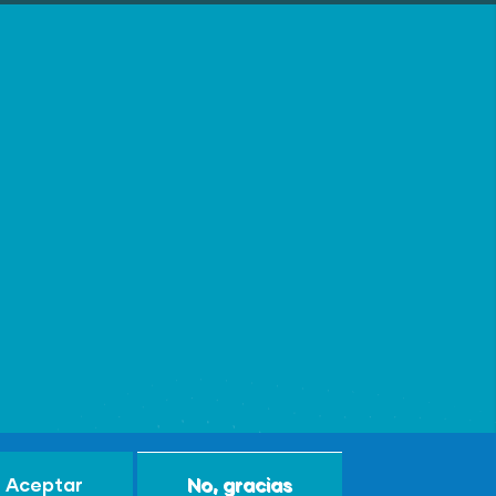
Aceptar
No, gracias