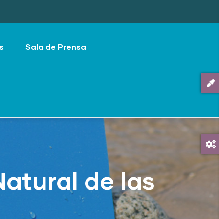
s
Sala de Prensa
atural de las