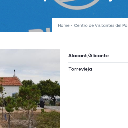
Home
-
Centro de Visitantes del Pa
Alacant/Alicante
Torrevieja