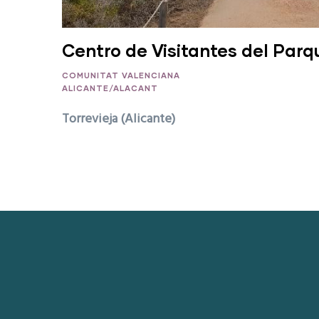
Centro de Visitantes del Parq
COMUNITAT VALENCIANA
ALICANTE/ALACANT
Torrevieja (Alicante)