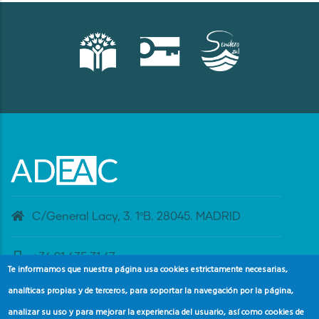
C/General Lacy, 3. 1ºB. 28045. MADRID
+34 91 435 31 47
Te informamos que nuestra página usa cookies estrictamente necesarias,
analíticas propias y de terceros, para soportar la navegación por la página,
banderaazul@adeac.es
analizar su uso y para mejorar la experiencia del usuario, así como cookies de