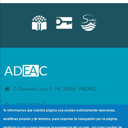
C/General Lacy, 3. 1ºB. 28045. MADRID
+34 91 435 31 47
Te informamos que nuestra página usa cookies estrictamente necesarias,
analíticas propias y de terceros, para soportar la navegación por la página,
banderaazul@adeac.es
analizar su uso y para mejorar la experiencia del usuario, así como cookies de