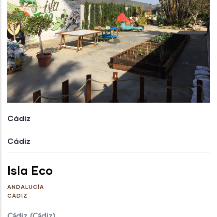
Cádiz
Cádiz
Isla Eco
ANDALUCÍA
CÁDIZ
Cádiz (Cádiz)