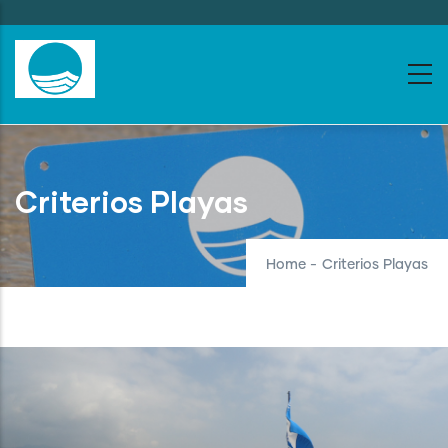
Skip
to
main
content
Criterios Playas
Home
-
Criterios Playas