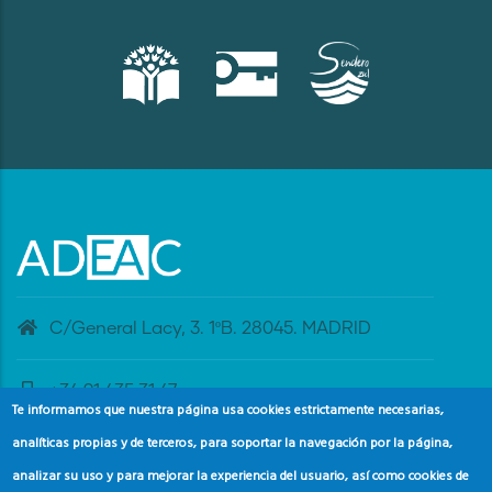
C/General Lacy, 3. 1ºB. 28045. MADRID
+34 91 435 31 47
Te informamos que nuestra página usa cookies estrictamente necesarias,
analíticas propias y de terceros, para soportar la navegación por la página,
banderaazul@adeac.es
analizar su uso y para mejorar la experiencia del usuario, así como cookies de