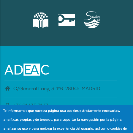
C/General Lacy, 3. 1ºB. 28045. MADRID
+34 91 435 31 47
Te informamos que nuestra página usa cookies estrictamente necesarias,
analíticas propias y de terceros, para soportar la navegación por la página,
banderaazul@adeac.es
analizar su uso y para mejorar la experiencia del usuario, así como cookies de