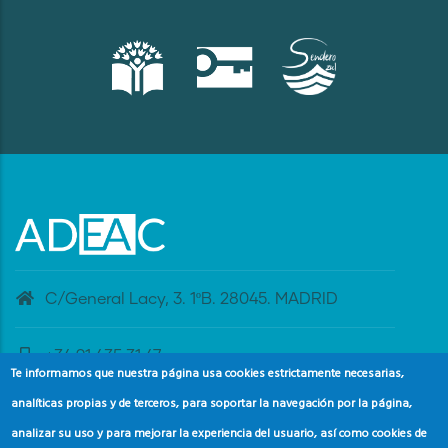
C/General Lacy, 3. 1ºB. 28045. MADRID
+34 91 435 31 47
Te informamos que nuestra página usa cookies estrictamente necesarias,
analíticas propias y de terceros, para soportar la navegación por la página,
banderaazul@adeac.es
analizar su uso y para mejorar la experiencia del usuario, así como cookies de