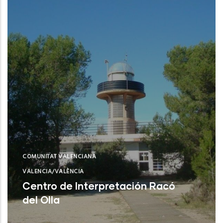
COMUNITAT VALENCIANA
VALENCIA/VALÈNCIA
Centro de Interpretación Racó
del Olla