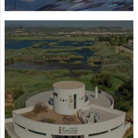
Museo de la Mar de Denia
NUEVO