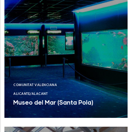
COMUNITAT VALENCIANA
ALICANTE/ALACANT
Museo del Mar (Santa Pola)
Museo del Mar (Santa Pola)
NUEVO