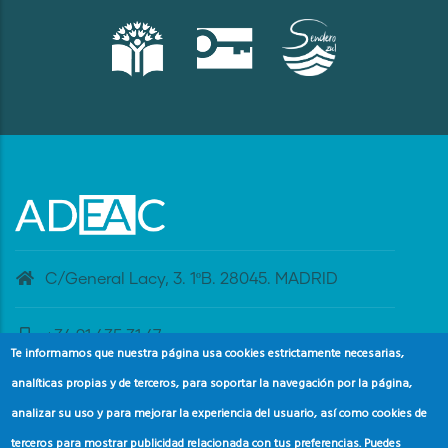
C/General Lacy, 3. 1ºB. 28045. MADRID
+34 91 435 31 47
Te informamos que nuestra página usa cookies estrictamente necesarias,
analíticas propias y de terceros, para soportar la navegación por la página,
banderaazul@adeac.es
analizar su uso y para mejorar la experiencia del usuario, así como cookies de
terceros para mostrar publicidad relacionada con tus preferencias. Puedes