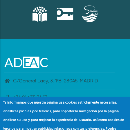
C/General Lacy, 3. 1ºB. 28045. MADRID
+34 91 435 31 47
Te informamos que nuestra página usa cookies estrictamente necesarias,
analíticas propias y de terceros, para soportar la navegación por la página,
banderaazul@adeac.es
analizar su uso y para mejorar la experiencia del usuario, así como cookies de
terceros para mostrar publicidad relacionada con tus preferencias. Puedes