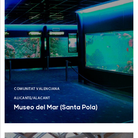
COMUNITAT VALENCIANA
ALICANTE/ALACANT
Museo del Mar (Santa Pola)
Museo del Mar (Santa Pola)
NUEVO