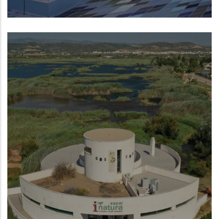
Museo de la Mar de Denia
NUEVO