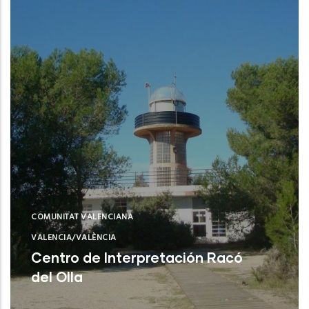
COMUNITAT VALENCIANA
VALENCIA/VALÈNCIA
Centro de Interpretación Racó
del Olla