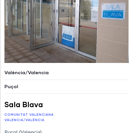
València/Valencia
Puçol
Sala Blava
COMUNITAT VALENCIANA
VALENCIA/VALÈNCIA
Puçol (Valencia)