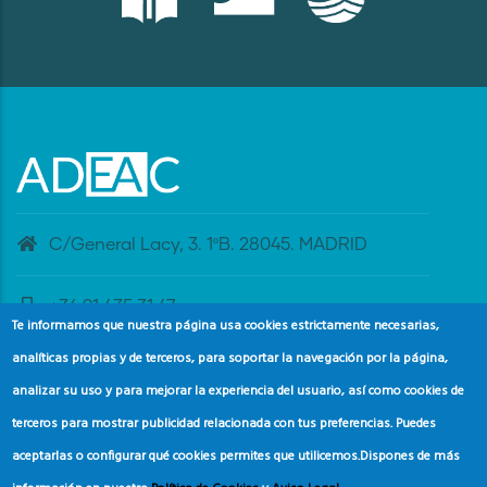
C/General Lacy, 3. 1ºB. 28045. MADRID
+34 91 435 31 47
Te informamos que nuestra página usa cookies estrictamente necesarias,
analíticas propias y de terceros, para soportar la navegación por la página,
banderaazul@adeac.es
analizar su uso y para mejorar la experiencia del usuario, así como cookies de
terceros para mostrar publicidad relacionada con tus preferencias. Puedes
aceptarlas o configurar qué cookies permites que utilicemos.
Dispones de más