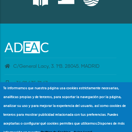
C/General Lacy, 3. 1ºB. 28045. MADRID
+34 91 435 31 47
Te informamos que nuestra página usa cookies estrictamente necesarias,
analíticas propias y de terceros, para soportar la navegación por la página,
banderaazul@adeac.es
analizar su uso y para mejorar la experiencia del usuario, así como cookies de
terceros para mostrar publicidad relacionada con tus preferencias. Puedes
aceptarlas o configurar qué cookies permites que utilicemos.
Dispones de más