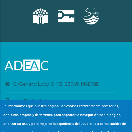
C/General Lacy, 3. 1ºB. 28045. MADRID
+34 91 435 31 47
Te informamos que nuestra página usa cookies estrictamente necesarias,
analíticas propias y de terceros, para soportar la navegación por la página,
banderaazul@adeac.es
analizar su uso y para mejorar la experiencia del usuario, así como cookies de