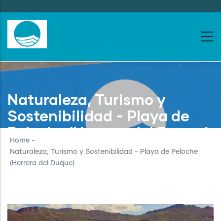
Skip
to
main
content
Naturaleza, Turismo y
Sostenibilidad - Playa de
Peloche (Herrera del Duque)
Home
-
Naturaleza, Turismo y Sostenibilidad - Playa de Peloche
(Herrera del Duque)