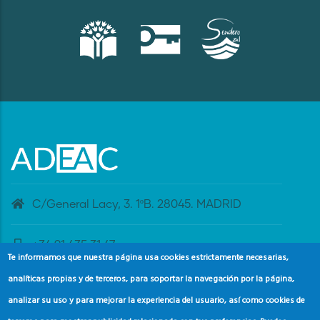
C/General Lacy, 3. 1ºB. 28045. MADRID
+34 91 435 31 47
Te informamos que nuestra página usa cookies estrictamente necesarias,
analíticas propias y de terceros, para soportar la navegación por la página,
banderaazul@adeac.es
analizar su uso y para mejorar la experiencia del usuario, así como cookies de