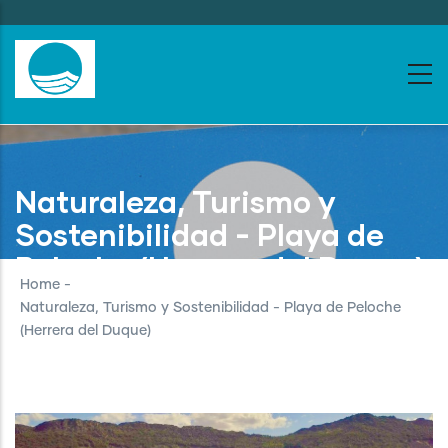
Skip
to
main
content
Naturaleza, Turismo y
Sostenibilidad - Playa de
Peloche (Herrera del Duque)
Home
-
Naturaleza, Turismo y Sostenibilidad - Playa de Peloche
(Herrera del Duque)