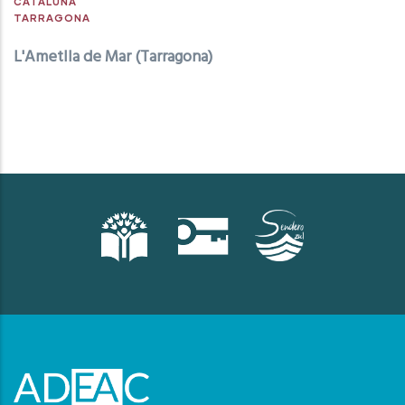
CATALUÑA
TARRAGONA
L'Ametlla de Mar (Tarragona)