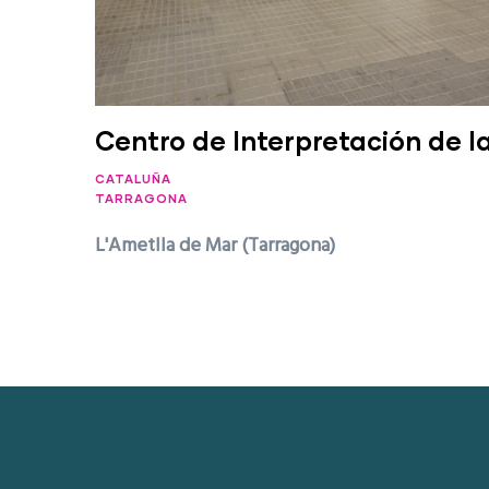
Centro de Interpretación de l
CATALUÑA
TARRAGONA
L'Ametlla de Mar (Tarragona)