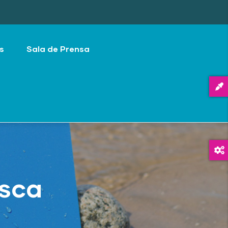
s
Sala de Prensa
esca