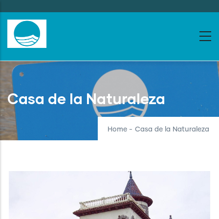
Skip
to
main
content
Casa de la Naturaleza
Home
-
Casa de la Naturaleza