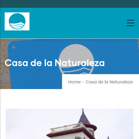
Skip
to
main
content
Casa de la Naturaleza
Home
-
Casa de la Naturaleza