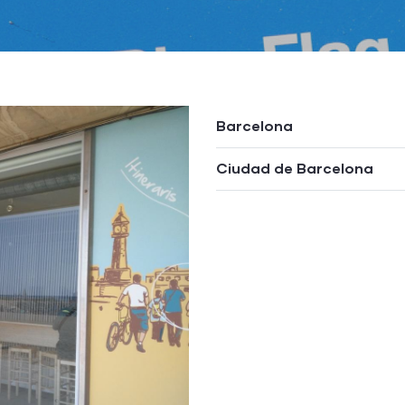
Barcelona
Ciudad de Barcelona