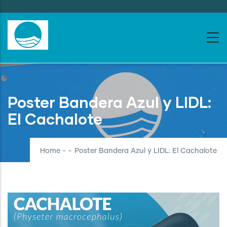
Skip
to
main
content
Poster Bandera Azul y LIDL:
El Cachalote
Home
-
-
Poster Bandera Azul y LIDL: El Cachalote