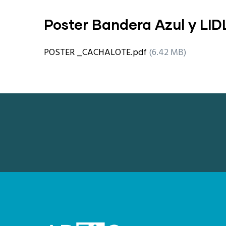
Poster Bandera Azul y LID
POSTER _CACHALOTE.pdf
(6.42 MB)