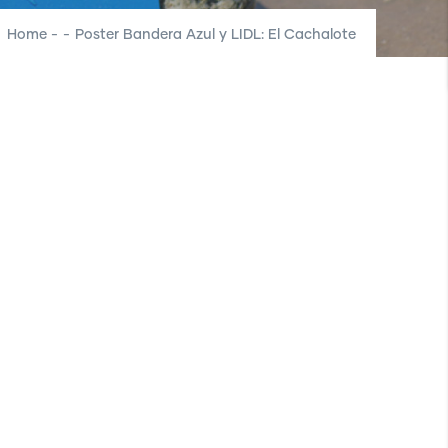
Home
-
-
Poster Bandera Azul y LIDL: El Cachalote