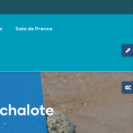
s
Sala de Prensa
achalote