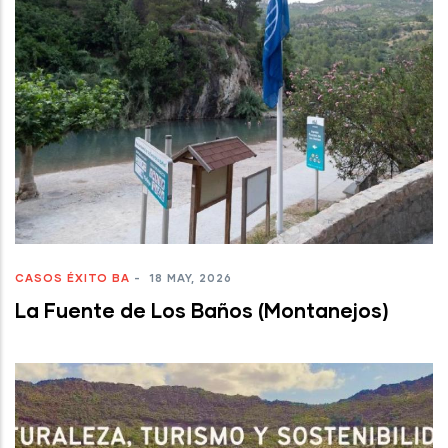
CASOS ÉXITO BA
-
18 MAY, 2026
La Fuente de Los Baños (Montanejos)