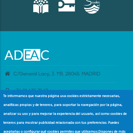
C/General Lacy, 3. 1ºB. 28045. MADRID
+34 91 435 31 47
Te informamos que nuestra página usa cookies estrictamente necesarias,
analíticas propias y de terceros, para soportar la navegación por la página,
banderaazul@adeac.es
analizar su uso y para mejorar la experiencia del usuario, así como cookies de
terceros para mostrar publicidad relacionada con tus preferencias. Puedes
aceptarlas o configurar qué cookies permites que utilicemos.
Dispones de más