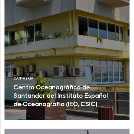
CANTABRIA
Centro Oceanográfico de
Santander del Instituto Español
de Oceanografía (IEO, CSIC)
Centro Oceanográfico de Santander del
Instituto Español de Oceanografía (IEO,