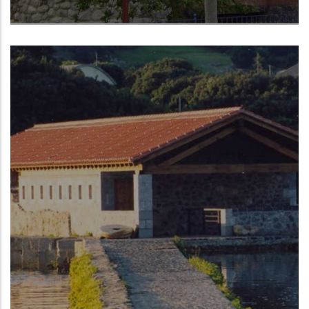
Castro Urdiales (Cantabria)