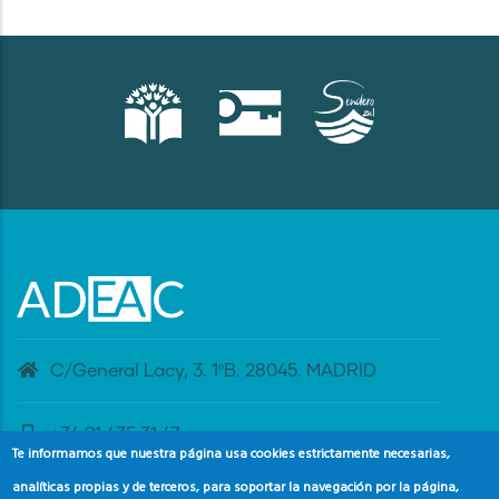
C/General Lacy, 3. 1ºB. 28045. MADRID
+34 91 435 31 47
Te informamos que nuestra página usa cookies estrictamente necesarias,
analíticas propias y de terceros, para soportar la navegación por la página,
banderaazul@adeac.es