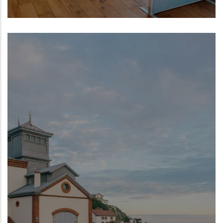
Centro Oceanográfico de Gijón del
Instituto Español de Oceanografía (IEO,
CSIC)
NUEVO